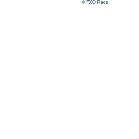
FXO Race