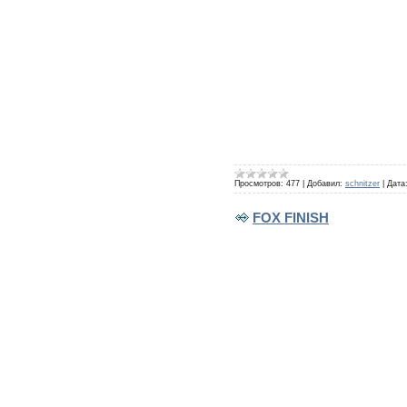
Просмотров:
477
|
Добавил:
schnitzer
|
Дата
FOX FINISH