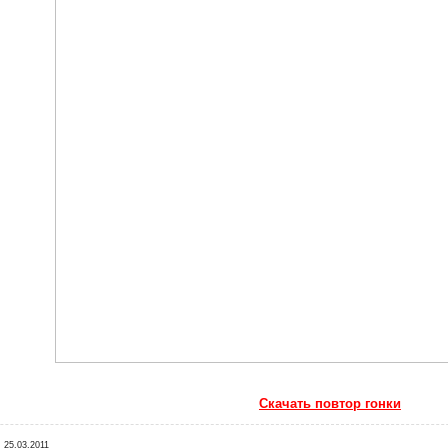
Скачать повтор гонки
:
25.03.2011