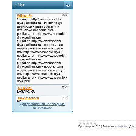
Чат
Для добавления необходима
авторизация
Просмотров:
516
|
Добавил:
schnitzer
|
Дата